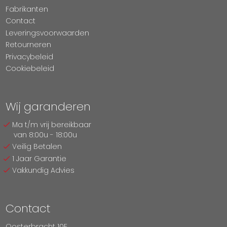
Fabrikanten
Contact
Leveringsvoorwaarden
Retourneren
Privacybeleid
Cookiebeleid
Wij garanderen
Ma t/m vrij bereikbaar
van 8:00u - 18:00u
Veilig Betalen
1 Jaar Garantie
Vakkundig Advies
Contact
Oosterbracht 10E