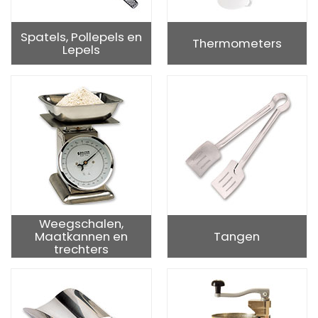
Spatels, Pollepels en
Thermometers
Lepels
Weegschalen,
Maatkannen en
Tangen
trechters