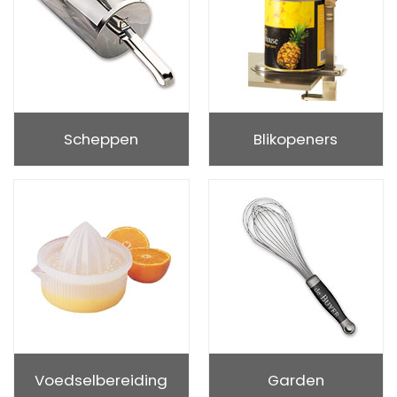
Scheppen
Blikopeners
Voedselbereiding
Garden