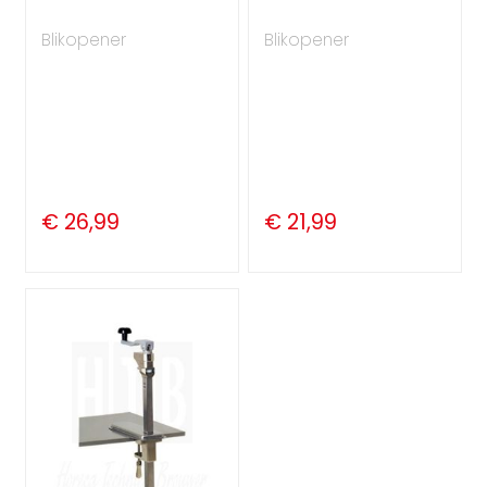
Blikopener
Blikopener
€ 26,99
€ 21,99