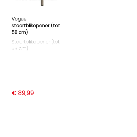
Vogue
staartblikopener (tot
58 cm)
Staartblikopener (tot
58 cm)
€ 89,99