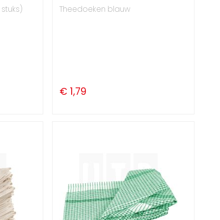
stuks)
Theedoeken blauw
€ 1,79