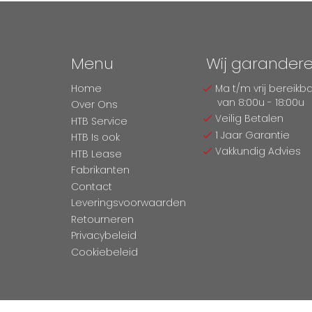
Menu
Wij garander
Home
Ma t/m vrij bereikb
van 8:00u - 18:00u
Over Ons
Veilig Betalen
HTB Service
1 Jaar Garantie
HTB Is ook
Vakkundig Advies
HTB Lease
Fabrikanten
Contact
Leveringsvoorwaarden
Retourneren
Privacybeleid
Cookiebeleid