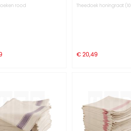
oeken rood
Theedoek honingraat (10 
9
€ 20,49