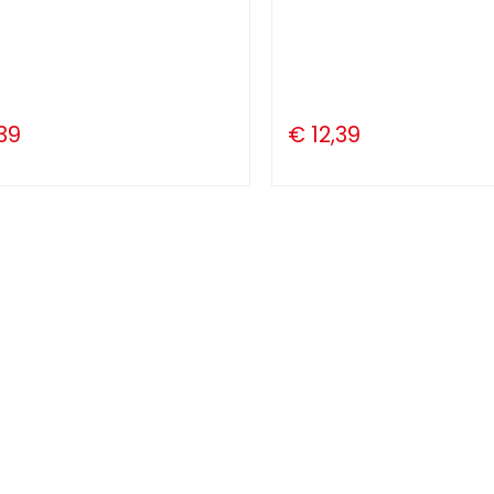
39
€ 12,39