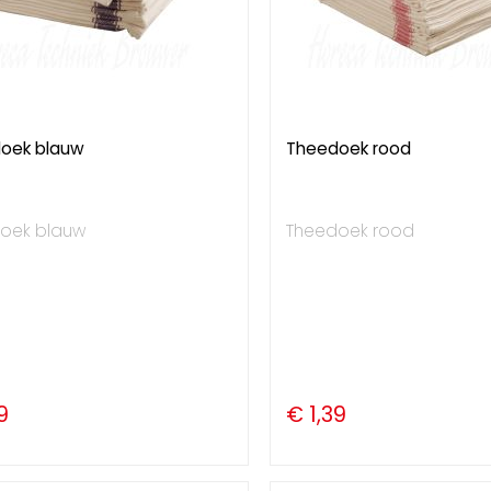
oek blauw
Theedoek rood
oek blauw
Theedoek rood
9
€ 1,39