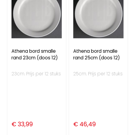
Athena bord smalle
Athena bord smalle
rand 23cm (doos 12)
rand 25cm (doos 12)
23cm. Prijs per 12 stuks
25cm. Prijs per 12 stuks
€ 33,99
€ 46,49