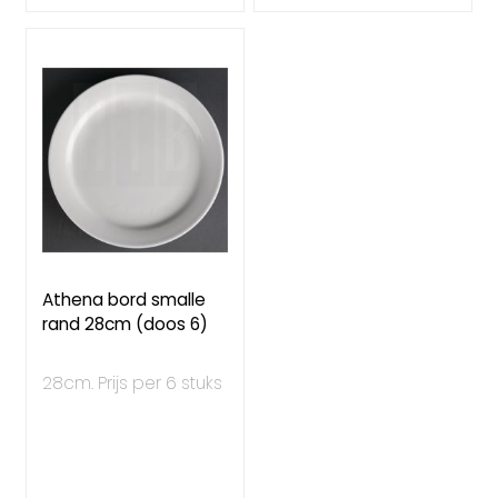
Athena bord smalle
rand 28cm (doos 6)
28cm. Prijs per 6 stuks