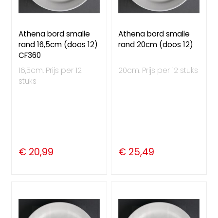
Athena bord smalle
Athena bord smalle
rand 16,5cm (doos 12)
rand 20cm (doos 12)
CF360
16,5cm. Prijs per 12
20cm. Prijs per 12 stuks
stuks
€ 20,99
€ 25,49