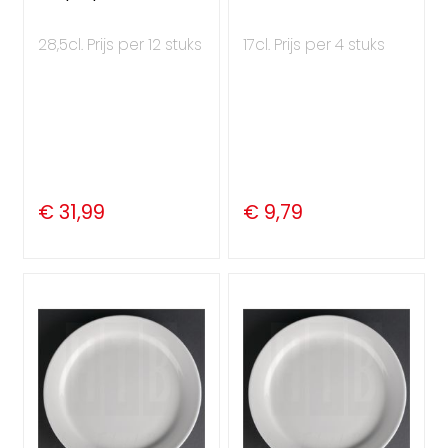
28,5cl. Prijs per 12 stuks
17cl. Prijs per 4 stuks
€ 31,99
€ 9,79