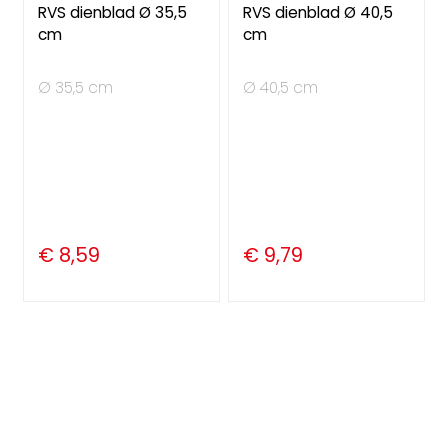
RVS dienblad Ø 35,5
RVS dienblad Ø 40,5
cm
cm
Ø 35,5 cm
Ø 40,5 cm
€ 8,59
€ 9,79