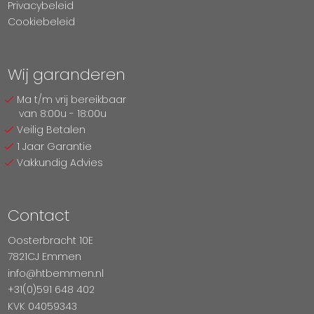
Privacybeleid
Cookiebeleid
Wij garanderen
Ma t/m vrij bereikbaar
van 8:00u - 18:00u
Veilig Betalen
1 Jaar Garantie
Vakkundig Advies
Contact
Oosterbracht 10E
7821CJ Emmen
info@htbemmen.nl
+31(0)591 648 402
KVK 04059343