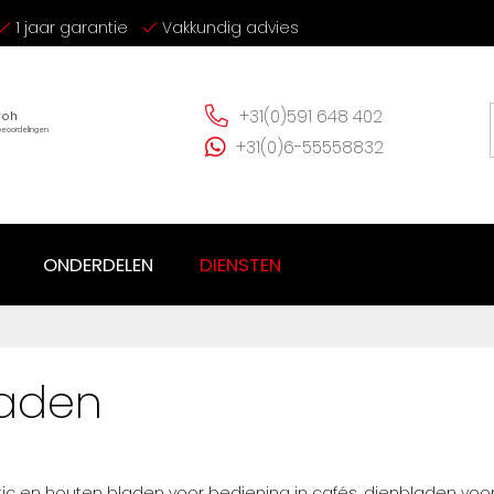
1 jaar garantie
Vakkundig advies
+31(0)591 648 402
+31(0)6-55558832
ONDERDELEN
DIENSTEN
laden
stic en houten bladen voor bediening in cafés, dienbladen voor