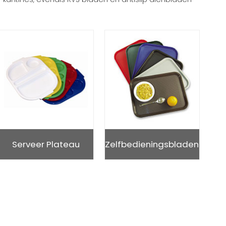
Serveer Plateau
Zelfbedieningsbladen