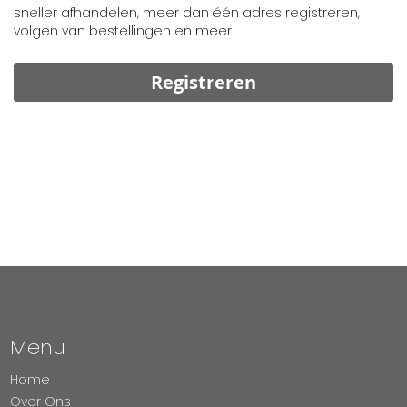
sneller afhandelen, meer dan één adres registreren,
volgen van bestellingen en meer.
Registreren
Menu
Home
Over Ons