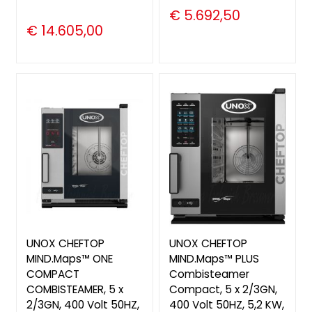
€ 5.692,50
€ 14.605,00
UNOX CHEFTOP
UNOX CHEFTOP
MIND.Maps™ ONE
MIND.Maps™ PLUS
COMPACT
Combisteamer
COMBISTEAMER, 5 x
Compact, 5 x 2/3GN,
2/3GN, 400 Volt 50HZ,
400 Volt 50HZ, 5,2 KW,