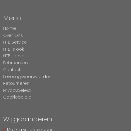
Menu
Home
Over Ons
HTB Service
HTB Is ook
HTB Lease
Fabrikanten
Contact
Leveringsvoorwaarden
Retourneren
Privacybeleid
Cookiebeleid
Wij garanderen
Ma t/m vrij bereikbaar