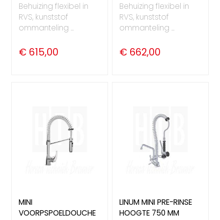
Behuizing flexibel in
Behuizing flexibel in
RVS, kunststof
RVS, kunststof
ommanteling ...
ommanteling ...
€ 615,00
€ 662,00
MINI
LINUM MINI PRE-RINSE
VOORPSPOELDOUCHE
HOOGTE 750 MM