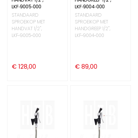
LKF‑9005‑000
LKF‑9004‑000
STANDAARD
STANDAARD
SPROEIKOP MET
SPROEIKOP MET
HANDVAT 1/2",
HANDGREEP 1/2",
LKF‑9005‑000
LKF‑9004‑000
€ 128,00
€ 89,00