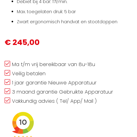
Debiet bij 4 bar: 17l/min.
Max. toegelaten druk: 5 bar
Zwart ergonomisch handvat en stootdoppen
€ 245,00
Ma t/m vrij bereikbaar van 8u-18u
Veilig betalen
1 jaar garantie Nieuwe Apparatuur
3 maand garantie Gebruikte Apparatuur
Vakkundig advies ( Tel/ App/ Mail )