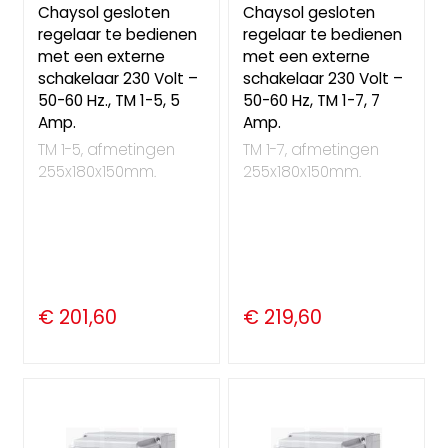
Chaysol gesloten
Chaysol gesloten
regelaar te bedienen
regelaar te bedienen
met een externe
met een externe
schakelaar 230 Volt –
schakelaar 230 Volt –
50-60 Hz., TM 1-5, 5
50-60 Hz, TM 1-7, 7
Amp.
Amp.
TM 1-5, afmetingen
TM 1-7, afmetingen
255x180x150mm.
255x180x150mm.
€ 201,60
€ 219,60