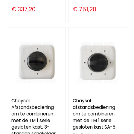
€ 337,20
€ 751,20
Chaysol
Chaysol
Afstandsbediening
afstandsbediening
om te combineren
om te combineren
met de TM 1 serie
met de TM 1 serie
gesloten kast, 3-
gesloten kast.SA-5
standen schakelaar,