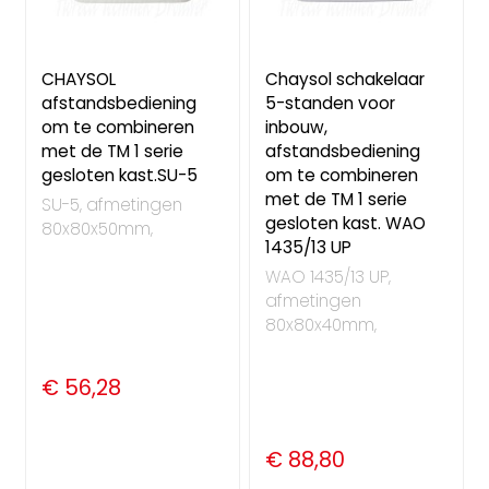
CHAYSOL
Chaysol schakelaar
afstandsbediening
5-standen voor
om te combineren
inbouw,
met de TM 1 serie
afstandsbediening
gesloten kast.SU-5
om te combineren
met de TM 1 serie
SU-5, afmetingen
gesloten kast. WAO
80x80x50mm,
1435/13 UP
WAO 1435/13 UP,
afmetingen
80x80x40mm,
€ 56,28
€ 88,80