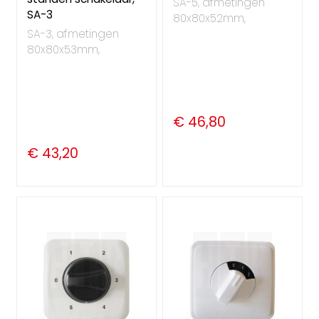
SA-5, afmetingen
SA-3
80x80x52mm,
SA-3, afmetingen
80x80x53mm,
€ 46,80
€ 43,20