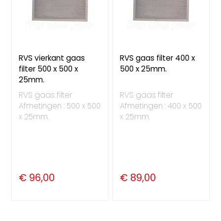
RVS vierkant gaas
RVS gaas filter 400 x
filter 500 x 500 x
500 x 25mm.
25mm.
RVS gaas filter
RVS gaas filter
Afmetingen : 500 x 500
Afmetingen : 400 x 500
x 25mm.
x 25mm.
€ 96,00
€ 89,00