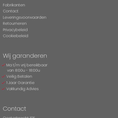
Fabrikanten
Contact
Leveringsvoorwaarden
Retourneren
Privacybeleid
Cookiebeleid
Wij garanderen
Ma t/m vrij bereikbaar
van 8:00u - 18:00u
Veilig Betalen
1 Jaar Garantie
Vakkundig Advies
Contact
Oosterbracht 10E