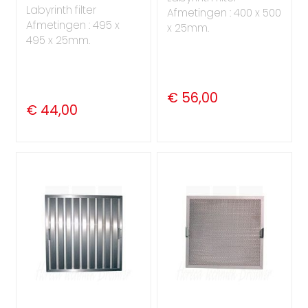
Labyrinth filter
Afmetingen : 400 x 500
Afmetingen : 495 x
x 25mm.
495 x 25mm.
€ 56,00
€ 44,00