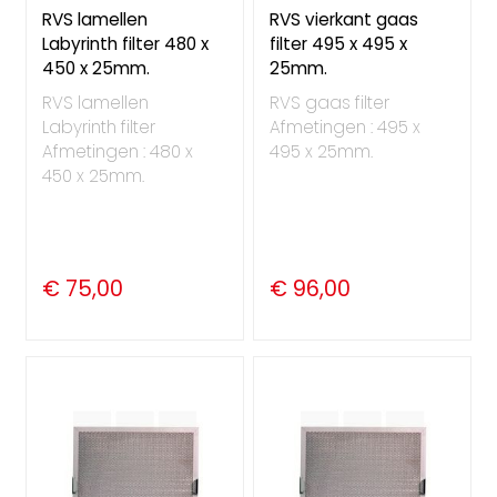
RVS lamellen
RVS vierkant gaas
Labyrinth filter 480 x
filter 495 x 495 x
450 x 25mm.
25mm.
RVS lamellen
RVS gaas filter
Labyrinth filter
Afmetingen : 495 x
Afmetingen : 480 x
495 x 25mm.
450 x 25mm.
€ 75,00
€ 96,00