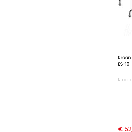
Kraan
ES-10
Kraan 
€ 52