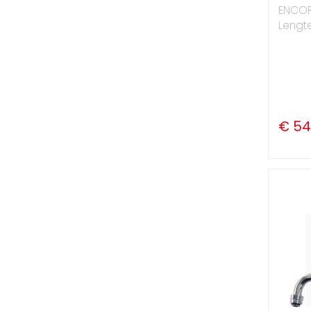
ENCOR
Lengte
€ 54