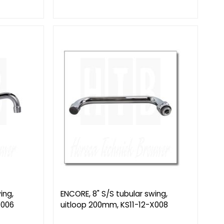
ing,
ENCORE, 8" S/S tubular swing,
X006
uitloop 200mm, KS11-12-X008