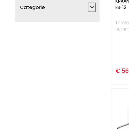
KRAAN
Categorie
ES-12
Totale
nummer
€ 56