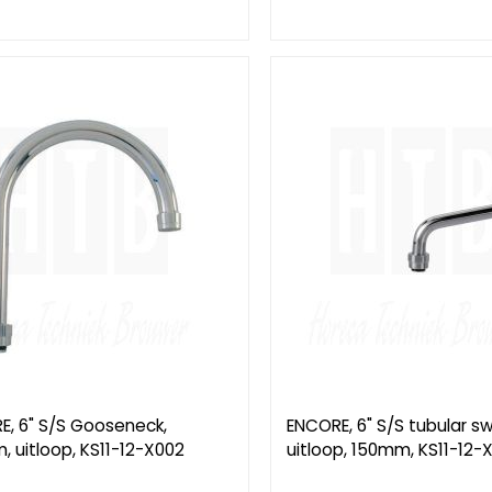
E, 6" S/S Gooseneck,
ENCORE, 6" S/S tubular sw
 uitloop, KS11-12-X002
uitloop, 150mm, KS11-12-