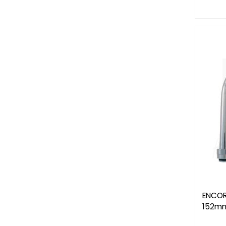
ENCOR
152mm,