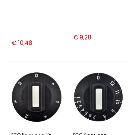
€ 9,28
€ 10,48
EGO Knop voor 7-
EGO Knop voor