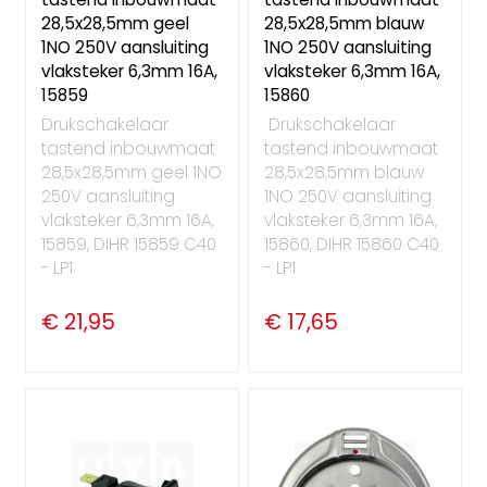
28,5x28,5mm geel
28,5x28,5mm blauw
1NO 250V aansluiting
1NO 250V aansluiting
vlaksteker 6,3mm 16A,
vlaksteker 6,3mm 16A,
15859
15860
Drukschakelaar
Drukschakelaar
tastend inbouwmaat
tastend inbouwmaat
28,5x28,5mm geel 1NO
28,5x28,5mm blauw
250V aansluiting
1NO 250V aansluiting
vlaksteker 6,3mm 16A,
vlaksteker 6,3mm 16A,
15859, DIHR 15859 C40
15860, DIHR 15860 C40
- LP1
- LP1
€ 21,95
€ 17,65