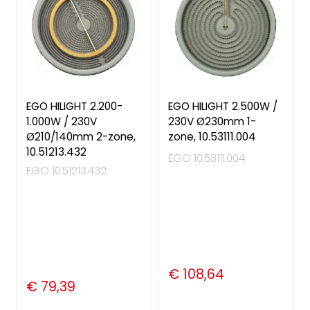
EGO HILIGHT 2.200-
EGO HILIGHT 2.500W /
1.000W / 230V
230V Ø230mm 1-
Ø210/140mm 2-zone,
zone, 10.53111.004
10.51213.432
EGO 10.53111.004
EGO 10.51213.432
€ 108,64
€ 79,39