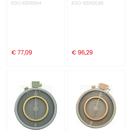
EGO 1051111004
EGO 1051113038
€ 77,09
€ 96,29