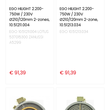
EGO HILIGHT 2.200-
EGO HILIGHT 2.200-
750W / 230V
750W / 230V
Ø210/120mm 2-zones,
Ø210/120mm 2-zone,
10.51211.004
10.51213.034
EGO 10.51211.004 LOTUS
EGO 10.51213.034
537015300 ZANUSSI
A5299
€ 91,39
€ 91,39