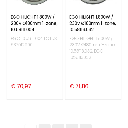
EGO HILIGHT 1.800W /
EGO HILIGHT 1.800W /
230V Ø180mm 1-zone,
230V Ø180mm 1-zone,
10.58111.004
10.58113.032
EGO 10.58111.004 LOTUS
EGO HILIGHT 1.800W /
537012900
230V Ø180mm 1-zone,
10.58113.032, EGO
1058113032
€ 70,97
€ 71,86
Pagina