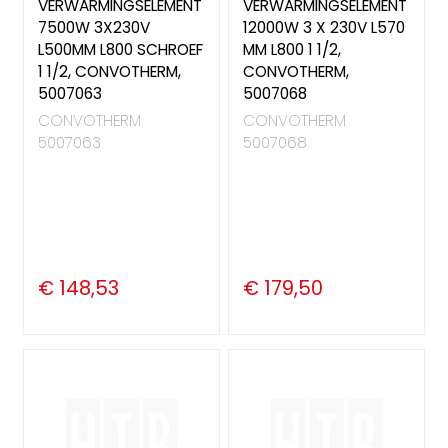
VERWARMINGSELEMENT
VERWARMINGSELEMENT
7500W 3X230V
12000W 3 X 230V L570
L500MM L800 SCHROEF
MM L800 1 1/2,
1 1/2, CONVOTHERM,
CONVOTHERM,
5007063
5007068
CONVOTHERM
CONVOTHERM
5007063
5007068
€ 148,53
€ 179,50