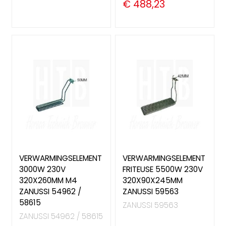
€ 488,23
VERWARMINGSELEMENT
VERWARMINGSELEMENT
3000W 230V
FRITEUSE 5500W 230V
320X260MM M4
320X90X245MM
ZANUSSI 54962 /
ZANUSSI 59563
58615
ZANUSSI 59563
ZANUSSI 54962 / 58615