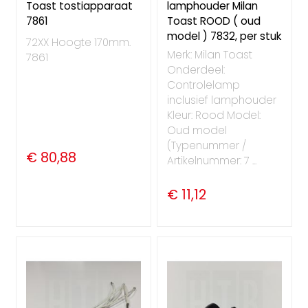
Toast tostiapparaat
lamphouder Milan
7861
Toast ROOD ( oud
model ) 7832, per stuk
72XX Hoogte 170mm.
Merk: Milan Toast
7861
Onderdeel:
Controlelamp
inclusief lamphouder
Kleur: Rood Model:
Oud model
(Typenummer /
€ 80,88
Artikelnummer: 7 ...
€ 11,12