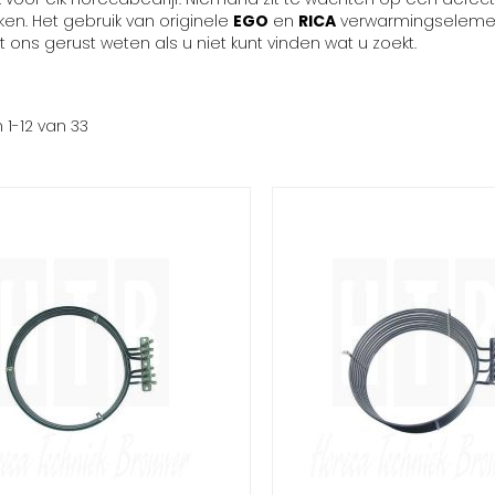
en. Het gebruik van originele
EGO
en
RICA
verwarmingselement
t ons gerust weten als u niet kunt vinden wat u zoekt.
n
1
-
12
van
33