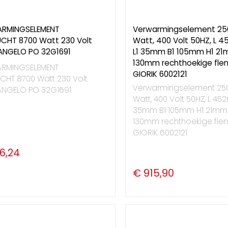
RMINGSELEMENT
Verwarmingselement 25
UCHT 8700 Watt 230 Volt
Watt, 400 Volt 50HZ, L
ANGELO PO 32G1691
L1 35mm B1 105mm H1 2
130mm rechthoekige flen
RMINGSELEMENT
GIORIK 6002121
CHT 8700 Watt 230 Volt
Verwarmingselement 25
ANGELO PO 32G1691
Watt, 400 Volt 50HZ, L 45
35mm B1 105mm H1 21mm
130mm rechthoekige flen
GIORIK 6002121
6,24
€ 915,90