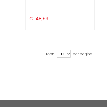
€ 148,53
Toon
per pagina