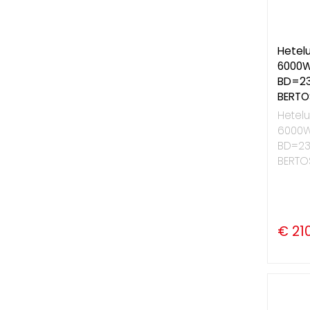
Hetel
6000W
BD=23
BERTO
Hetel
6000W
BD=23
BERTO
€ 210