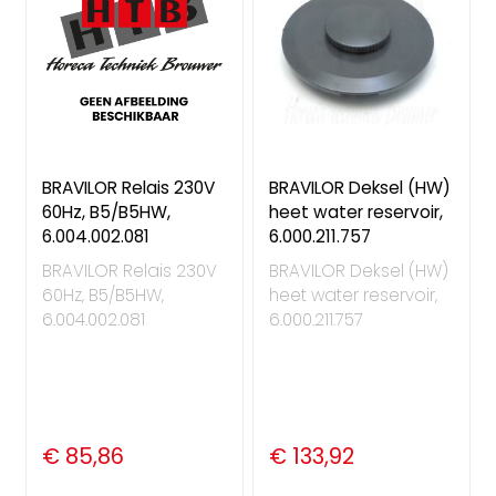
BRAVILOR Relais 230V
BRAVILOR Deksel (HW)
60Hz, B5/B5HW,
heet water reservoir,
6.004.002.081
6.000.211.757
BRAVILOR Relais 230V
BRAVILOR Deksel (HW)
60Hz, B5/B5HW,
heet water reservoir,
6.004.002.081
6.000.211.757
€ 85,86
€ 133,92