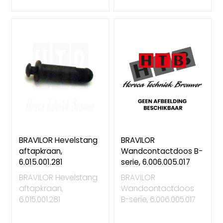
BRAVILOR Hevelstang
BRAVILOR
aftapkraan,
Wandcontactdoos B-
6.015.001.281
serie, 6.006.005.017
BRAVILOR Hevelstang
BRAVILOR
aftapkraan,
Wandcontactdoos
6.015.001.281
B-serie, 6.006.005.017