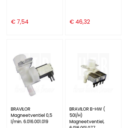
€ 7,54
€ 46,32
BRAVILOR
BRAVILOR B-HW (
Magneetventiel 0,5
50l/H)
l/min. 6.016.001.019
Magneetventiel,
6.016.001.077