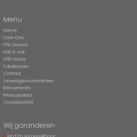
Menu
Home
Over Ons
HTB Service
HTB Is ook
HTB Lease
Fabrikanten
Contact
Leveringsvoorwaarden
Retourneren
Privacybeleid
Cookiebeleid
Wij garanderen
Ma t/m vrij bereikbaar