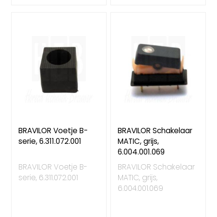
BRAVILOR Voetje B-
BRAVILOR Schakelaar
serie, 6.311.072.001
MATIC, grijs,
6.004.001.069
BRAVILOR Voetje B-
BRAVILOR Schakelaar
serie, 6.311.072.001
MATIC, grijs,
6.004.001.069