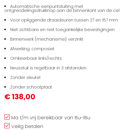
Automatische eenpuntsluiting met
ontgrendelingsdrukknop aan de binnenkant van de cel
Voor opliggende draaideuren tussen 27 en 157 mm
Niet zichtbare en niet toegankelijke bevestigingen
Binnenwerk (mechanisme): verzinkt
Afwerking: composiet
Omkeerbaar links/rechts
Neusstuk is regelbaar in 3 afstanden
Zonder sleutel
Zonder schootplaat
€ 138,00
Ma t/m vrij bereikbaar van 8u-18u
Veilig betalen