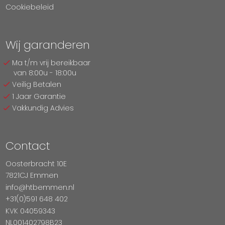
Cookiebeleid
Wij garanderen
Ma t/m vrij bereikbaar
van 8:00u - 18:00u
Veilig Betalen
1 Jaar Garantie
Vakkundig Advies
Contact
Oosterbracht 10E
7821CJ Emmen
info@htbemmen.nl
+31(0)591 648 402
KVK 04059343
NL001402798B23