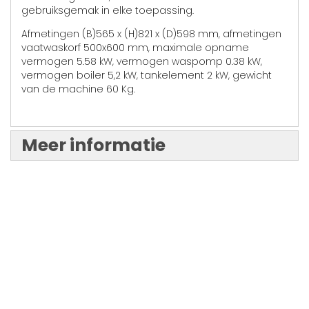
gebruiksgemak in elke toepassing.
Afmetingen (B)565 x (H)821 x (D)598 mm, afmetingen
vaatwaskorf 500x600 mm, maximale opname
vermogen 5.58 kW, vermogen waspomp 0.38 kW,
vermogen boiler 5,2 kW, tankelement 2 kW, gewicht
van de machine 60 Kg.
Meer informatie