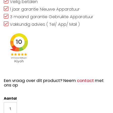
Veilig betalen
1 jaar garantie Nieuwe Apparatuur
3 maand garantie Gebruikte Apparatuur
Vakkundig advies ( Tel/ App/ Mail )
Een vraag over dit product? Neem
contact
met
ons op
Aantal