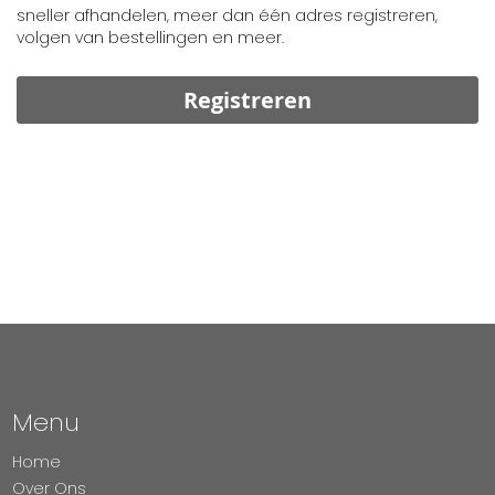
sneller afhandelen, meer dan één adres registreren,
volgen van bestellingen en meer.
Registreren
Menu
Home
Over Ons