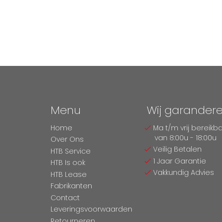
Menu
Wij garander
Home
Ma t/m vrij bereikb
van 8:00u - 18:00u
Over Ons
Veilig Betalen
HTB Service
1 Jaar Garantie
HTB Is ook
Vakkundig Advies
HTB Lease
Fabrikanten
Contact
Leveringsvoorwaarden
Retourneren