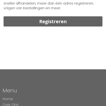
sneller afhandelen, meer dan één adres registreren,
volgen van bestellingen en meer.
Registreren
Menu
Home
Over Ons