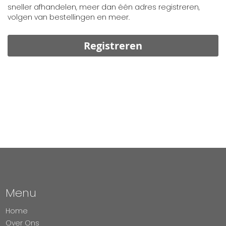
sneller afhandelen, meer dan één adres registreren,
volgen van bestellingen en meer.
Registreren
Menu
Home
Over Ons