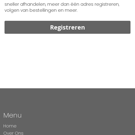
sneller afhandelen, meer dan één adres registreren,
volgen van bestellingen en meer.
Registreren
Menu
Home
Over Ons