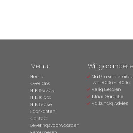
Menu
Wij garander
Home
Ma t/m vrij bereikb
van 8:00u - 18:00u
Over Ons
Veilig Betalen
HTB Service
1 Jaar Garantie
HTB Is ook
Vakkundig Advies
HTB Lease
Fabrikanten
Contact
Leveringsvoorwaarden
Retourneren