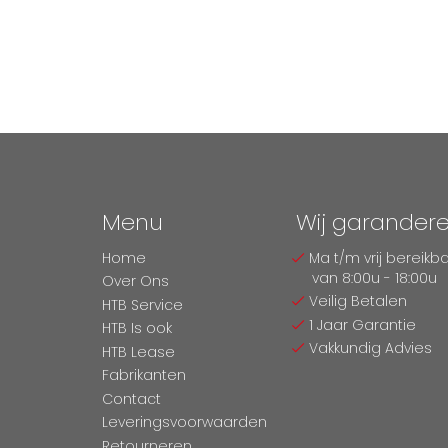
Menu
Wij garander
Home
Ma t/m vrij bereikb
van 8:00u - 18:00u
Over Ons
Veilig Betalen
HTB Service
1 Jaar Garantie
HTB Is ook
Vakkundig Advies
HTB Lease
Fabrikanten
Contact
Leveringsvoorwaarden
Retourneren