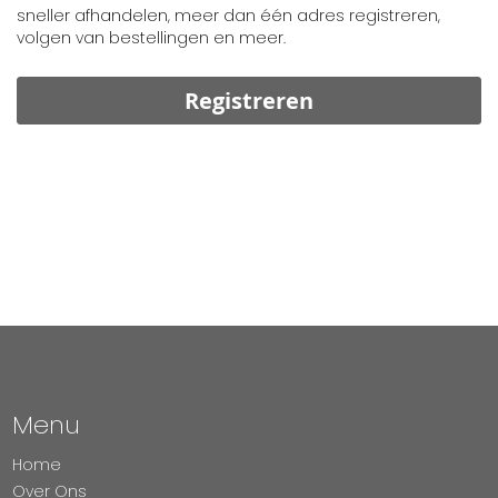
sneller afhandelen, meer dan één adres registreren,
volgen van bestellingen en meer.
Registreren
Menu
Home
Over Ons