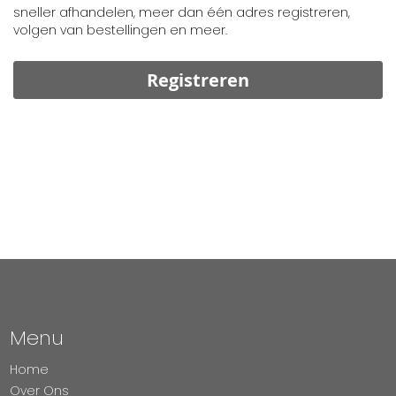
sneller afhandelen, meer dan één adres registreren,
volgen van bestellingen en meer.
Registreren
Menu
Home
Over Ons