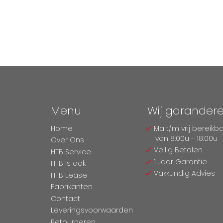
Menu
Wij garander
Home
Ma t/m vrij bereikb
van 8:00u - 18:00u
Over Ons
Veilig Betalen
HTB Service
1 Jaar Garantie
HTB Is ook
Vakkundig Advies
HTB Lease
Fabrikanten
Contact
Leveringsvoorwaarden
Retourneren