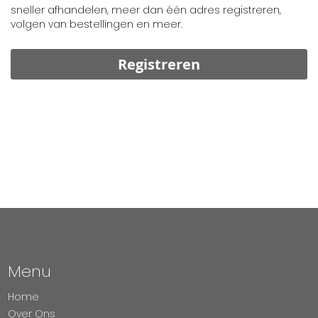
sneller afhandelen, meer dan één adres registreren,
volgen van bestellingen en meer.
Registreren
Menu
Home
Over Ons