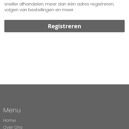
sneller afhandelen, meer dan één adres registreren,
volgen van bestellingen en meer.
Registreren
Menu
Home
Over Ons