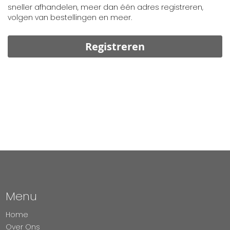
sneller afhandelen, meer dan één adres registreren,
volgen van bestellingen en meer.
Registreren
Menu
Home
Over Ons