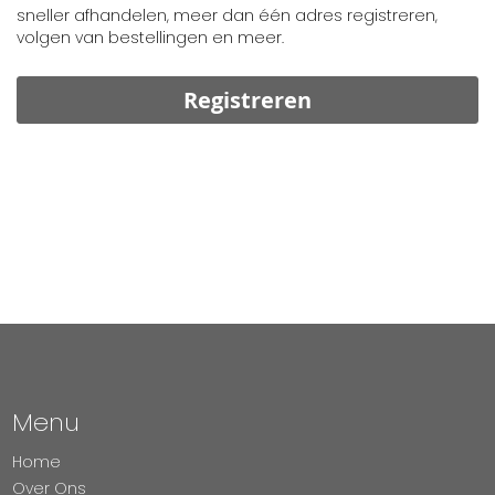
sneller afhandelen, meer dan één adres registreren,
volgen van bestellingen en meer.
Registreren
Menu
Home
Over Ons