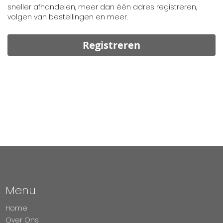
sneller afhandelen, meer dan één adres registreren,
volgen van bestellingen en meer.
Registreren
Menu
Home
Over Ons