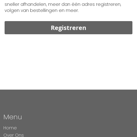
sneller afhandelen, meer dan één adres registreren,
volgen van bestellingen en meer.
Registreren
Menu
Home
Over Ons