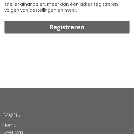
sneller afhandelen, meer dan één adres registreren,
volgen van bestellingen en meer.
Registreren
Menu
Home
Over Ons