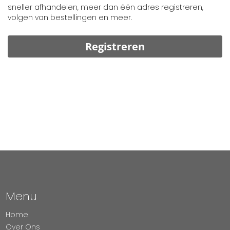
sneller afhandelen, meer dan één adres registreren,
volgen van bestellingen en meer.
Registreren
Menu
Home
Over Ons