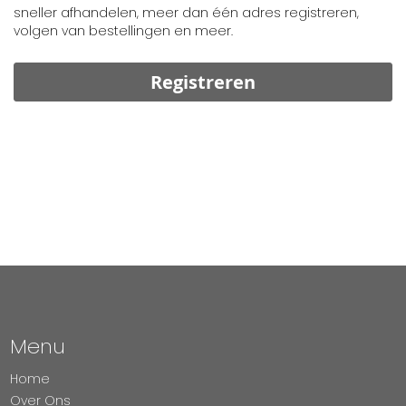
sneller afhandelen, meer dan één adres registreren,
volgen van bestellingen en meer.
Registreren
Menu
Home
Over Ons