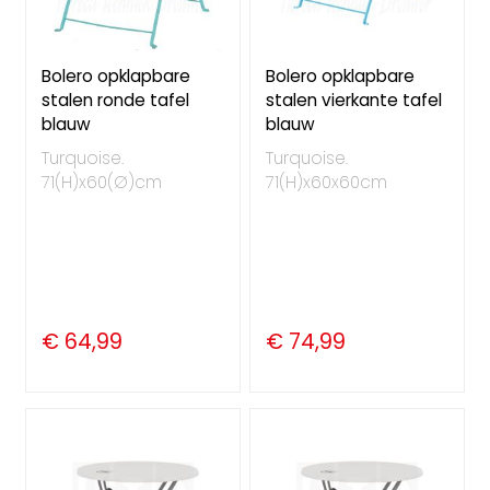
Bolero opklapbare
Bolero opklapbare
stalen ronde tafel
stalen vierkante tafel
blauw
blauw
Turquoise.
Turquoise.
71(H)x60(Ø)cm
71(H)x60x60cm
€ 64,99
€ 74,99