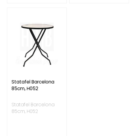
Statafel Barcelona
85cm, H052
Statafel Barcelona
85cm, H052