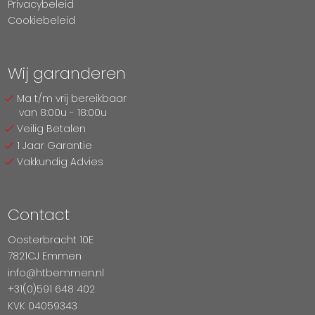
Privacybeleid
Cookiebeleid
Wij garanderen
Ma t/m vrij bereikbaar
van 8:00u - 18:00u
Veilig Betalen
1 Jaar Garantie
Vakkundig Advies
Contact
Oosterbracht 10E
7821CJ Emmen
info@htbemmen.nl
+31(0)591 648 402
KVK 04059343