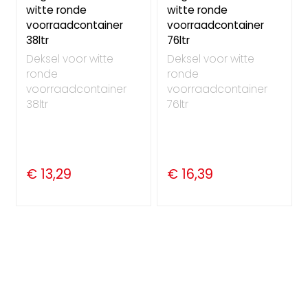
witte ronde
witte ronde
voorraadcontainer
voorraadcontainer
38ltr
76ltr
Deksel voor witte
Deksel voor witte
ronde
ronde
voorraadcontainer
voorraadcontainer
38ltr
76ltr
€ 13,29
€ 16,39