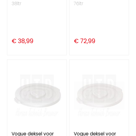
38ltr
76ltr
€ 38,99
€ 72,99
Vogue deksel voor
Vogue deksel voor