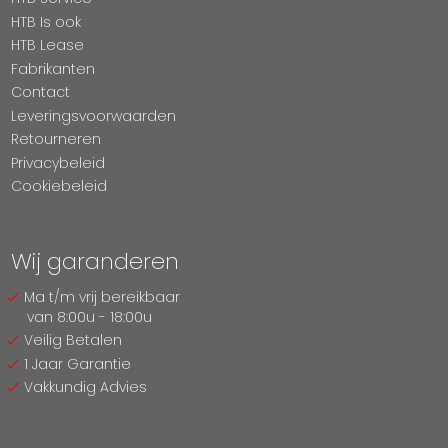
HTB Is ook
HTB Lease
Fabrikanten
Contact
Leveringsvoorwaarden
Retourneren
Privacybeleid
Cookiebeleid
Wij garanderen
Ma t/m vrij bereikbaar
van 8:00u - 18:00u
Veilig Betalen
1 Jaar Garantie
Vakkundig Advies