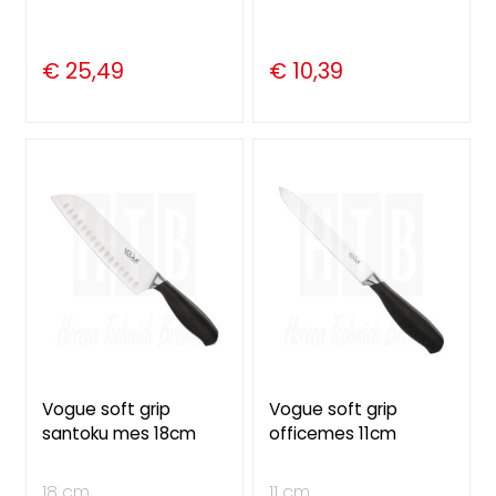
€ 25,49
€ 10,39
Vogue soft grip
Vogue soft grip
santoku mes 18cm
officemes 11cm
18 cm
11 cm