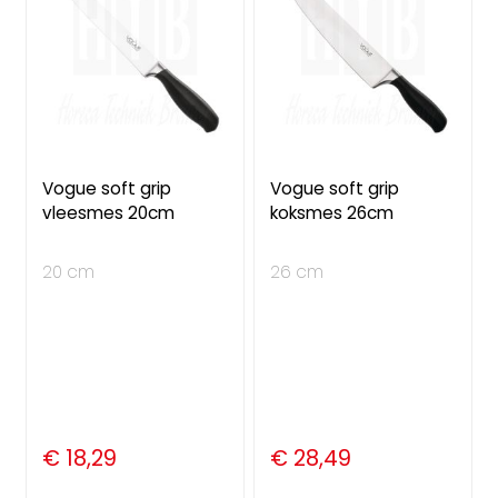
Vogue soft grip
Vogue soft grip
vleesmes 20cm
koksmes 26cm
20 cm
26 cm
€ 18,29
€ 28,49