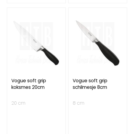
Vogue soft grip
Vogue soft grip
koksmes 20cm
schilmesje 8cm
20 cm
8 cm