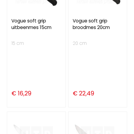
Vogue soft grip
Vogue soft grip
uitbeenmes 15cm
broodmes 20cm
15 cm
20 cm
€ 16,29
€ 22,49