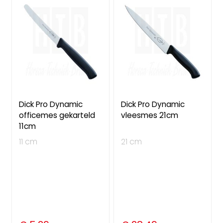
Dick Pro Dynamic
Dick Pro Dynamic
officemes gekarteld
vleesmes 21cm
11cm
11 cm
21 cm