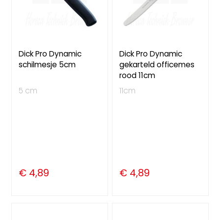
Dick Pro Dynamic
Dick Pro Dynamic
schilmesje 5cm
gekarteld officemes
rood 11cm
5 cm
11cm
€ 4,89
€ 4,89