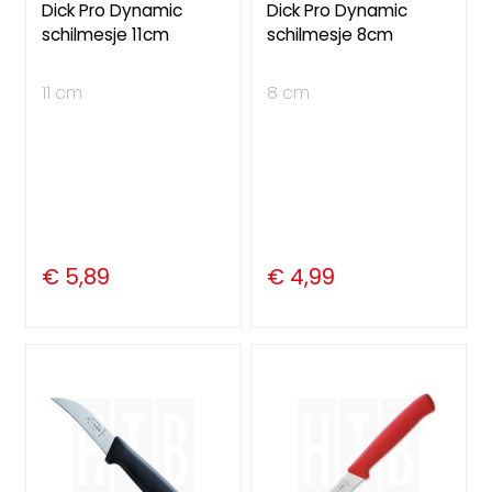
Dick Pro Dynamic
Dick Pro Dynamic
schilmesje 11cm
schilmesje 8cm
11 cm
8 cm
€ 5,89
€ 4,99