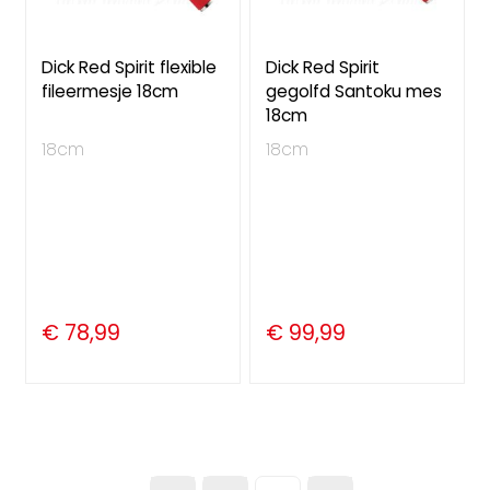
Dick Red Spirit flexible
Dick Red Spirit
fileermesje 18cm
gegolfd Santoku mes
18cm
18cm
18cm
€ 78,99
€ 99,99
Pagina