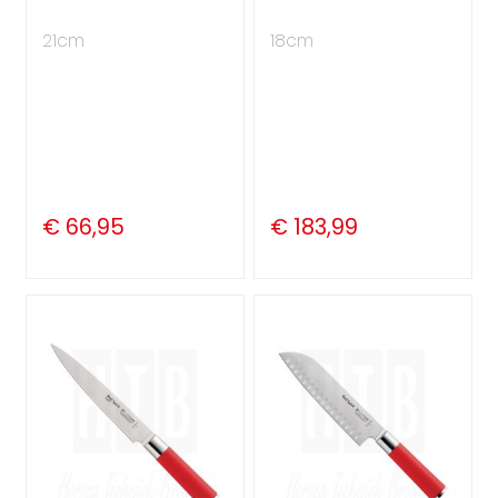
21cm
18cm
€ 66,95
€ 183,99