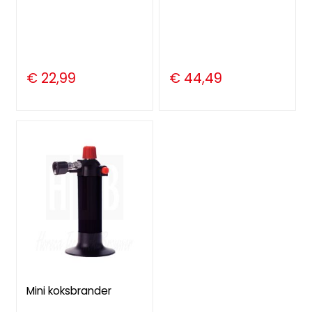
€ 22,99
€ 44,49
Mini koksbrander