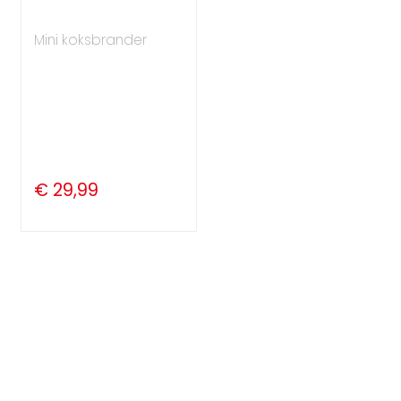
Mini koksbrander
€ 29,99