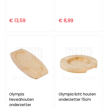
€ 13,59
€ 8,99
Olympia
Olympia licht houten
heveahouten
onderzetter 15cm
onderzetter