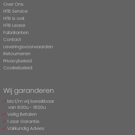
Over Ons
HTB Service
HTB Is ook
HTB Lease
Fabrikanten
Contact
Leveringsvoorwaarden
Retourneren
Privacybeleid
Cookiebeleid
Wij garanderen
Ma t/m vrij bereikbaar
van 8:00u - 18:00u
Veilig Betalen
1 Jaar Garantie
Vakkundig Advies