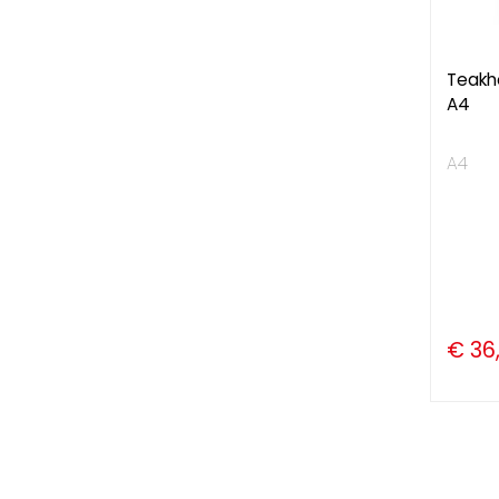
Teakh
A4
A4
€ 36