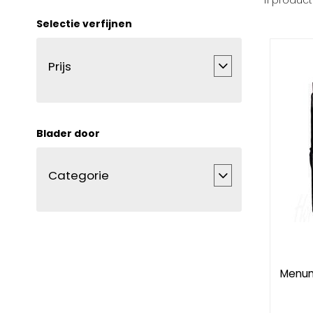
11
produc
Selectie verfijnen
Prijs
Blader door
Categorie
Menum