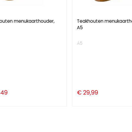
outen menukaarthouder,
Teakhouten menukaarth
A5
A5
,49
€ 29,99