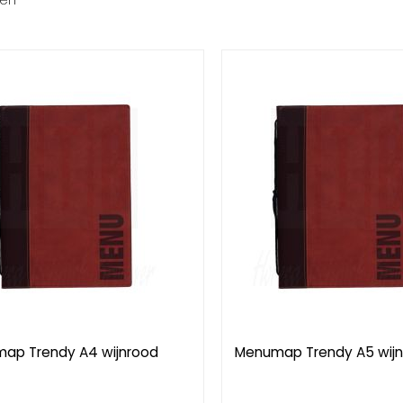
ten
ap Trendy A4 wijnrood
Menumap Trendy A5 wij