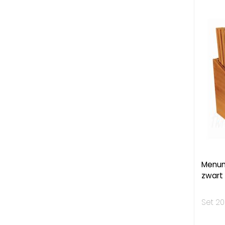
Menum
zwart
Set 20