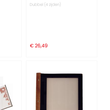
Dubbel (4 zijden)
€ 26,49