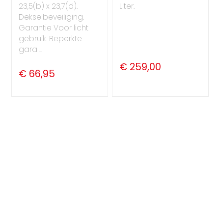
23,5(b) x 23,7(d).
Liter.
Dekselbeveiliging.
Garantie Voor licht
gebruik. Beperkte
gara ...
€ 259,00
€ 66,95