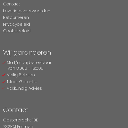
Contact
Leveringsvoorwaarden
Retourneren
Privacybeleid
Cookiebeleid
Wij garanderen
Ma t/m vrij bereikbaar
van 8:00u - 18:00u
Veilig Betalen
1 Jaar Garantie
Vakkundig Advies
Contact
Oosterbracht 10E
7821CJ Emmen